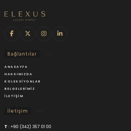
Bağlantılar
ANASAYFA
HAKKIMIZDA
KOLEKSIYONLAR
BELGELERIMIZ
İLETIŞIM
İletişim
T
:
+90 (342) 357 01 00